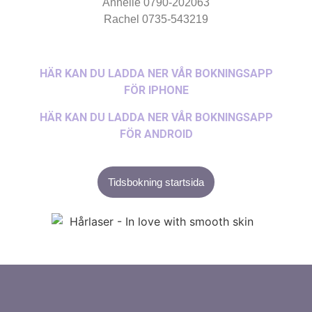
Annelie 0790-202063
Rachel 0735-543219
HÄR KAN DU LADDA NER VÅR BOKNINGSAPP
FÖR IPHONE
HÄR KAN DU LADDA NER VÅR BOKNINGSAPP
FÖR ANDROI
D
Tidsbokning startsida