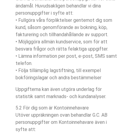
ändamål. Huvudsakligen behandlar vi dina
personuppgifter i syfte att:
• Fullgöra våra förpliktelser gentemot dig som
kund, såsom genomförande av bokning, köp,
fakturering och tillhandahållande av support.
• Möjliggöra allmän kundservice, som för att
besvara frågor och rätta felaktiga uppgifter.
• Lämna information per post, e-post, SMS samt
telefon.
• Följa tillämplig lagstiftning, till exempel
bokföringslagar och andra bestämmelser
Uppgifterna kan även utgöra underlag för
statistik samt marknads- och kundanalyser.
5.2 För dig som är Kontoinnehavare
Utöver uppräkningen ovan behandlar G.C. AB
personuppgifter om Kontoinnehavare även i
syfte att: