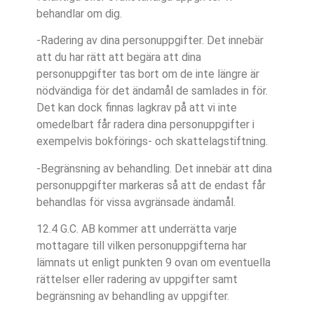
behandlar om dig.
-Radering av dina personuppgifter. Det innebär
att du har rätt att begära att dina
personuppgifter tas bort om de inte längre är
nödvändiga för det ändamål de samlades in för.
Det kan dock finnas lagkrav på att vi inte
omedelbart får radera dina personuppgifter i
exempelvis bokförings- och skattelagstiftning.
-Begränsning av behandling. Det innebär att dina
personuppgifter markeras så att de endast får
behandlas för vissa avgränsade ändamål.
12.4 G.C. AB kommer att underrätta varje
mottagare till vilken personuppgifterna har
lämnats ut enligt punkten 9 ovan om eventuella
rättelser eller radering av uppgifter samt
begränsning av behandling av uppgifter.