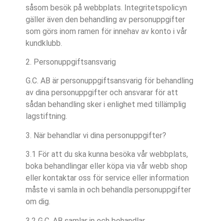
såsom besök på webbplats. Integritetspolicyn
gäller även den behandling av personuppgifter
som görs inom ramen för innehav av konto i vår
kundklubb.
2. Personuppgiftsansvarig
G.C. AB är personuppgiftsansvarig för behandling
av dina personuppgifter och ansvarar för att
sådan behandling sker i enlighet med tillämplig
lagstiftning.
3. När behandlar vi dina personuppgifter?
3.1 För att du ska kunna besöka vår webbplats,
boka behandlingar eller köpa via vår webb shop
eller kontaktar oss för service eller information
måste vi samla in och behandla personuppgifter
om dig.
3.2 G.C. AB samlar in och behandlar