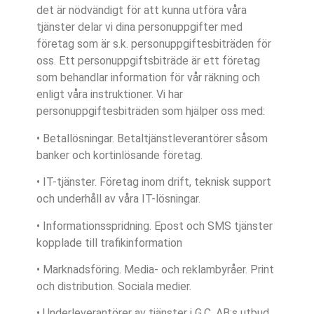
det är nödvändigt för att kunna utföra våra
tjänster delar vi dina personuppgifter med
företag som är s.k. personuppgiftesbiträden för
oss. Ett personuppgiftsbiträde är ett företag
som behandlar information för vår räkning och
enligt våra instruktioner. Vi har
personuppgiftesbiträden som hjälper oss med:
• Betallösningar. Betaltjänstleverantörer såsom
banker och kortinlösande företag.
• IT-tjänster. Företag inom drift, teknisk support
och underhåll av våra IT-lösningar.
• Informationsspridning. Epost och SMS tjänster
kopplade till trafikinformation
• Marknadsföring. Media- och reklambyråer. Print
och distribution. Sociala medier.
• Underleverantörer av tjänster i G.C. AB:s utbud.