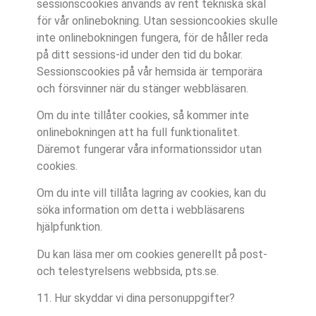
sessionscookies används av rent tekniska skäl
för vår onlinebokning. Utan sessioncookies skulle
inte onlinebokningen fungera, för de håller reda
på ditt sessions-id under den tid du bokar.
Sessionscookies på vår hemsida är temporära
och försvinner när du stänger webbläsaren.
Om du inte tillåter cookies, så kommer inte
onlinebokningen att ha full funktionalitet.
Däremot fungerar våra informationssidor utan
cookies.
Om du inte vill tillåta lagring av cookies, kan du
söka information om detta i webbläsarens
hjälpfunktion.
Du kan läsa mer om cookies generellt på post-
och telestyrelsens webbsida, pts.se.
11. Hur skyddar vi dina personuppgifter?