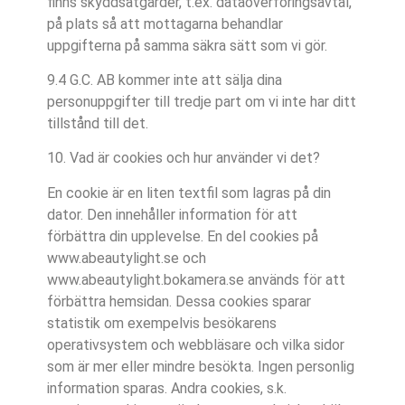
finns skyddsåtgärder, t.ex. dataöverföringsavtal,
på plats så att mottagarna behandlar
uppgifterna på samma säkra sätt som vi gör.
9.4 G.C. AB kommer inte att sälja dina
personuppgifter till tredje part om vi inte har ditt
tillstånd till det.
10. Vad är cookies och hur använder vi det?
En cookie är en liten textfil som lagras på din
dator. Den innehåller information för att
förbättra din upplevelse. En del cookies på
www.abeautylight.se och
www.abeautylight.bokamera.se används för att
förbättra hemsidan. Dessa cookies sparar
statistik om exempelvis besökarens
operativsystem och webbläsare och vilka sidor
som är mer eller mindre besökta. Ingen personlig
information sparas. Andra cookies, s.k.