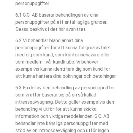
personuppgifter
6.1 G.C. AB baserar behandlingen av dina
personuppgifter på ett antal lagliga grunder.
Dessa beskrivs i det här avsnittet.
6.2 Vi behandlar bland annat dina
personuppgifter för att kunna fullgöra avtalet
med dig som kund, som kontoinnehavare eller
som medlem i vår kundklubb. Vi behöver
exempelvis kunna identifiera dig som kund för
att kunna hantera dina bokningar och betalningar.
6.3 En del av den behandling av personuppgifter
som vi utför baserar sig på en så kallad
intresseavvägning. Detta gäller exempelvis den
behandling vi utför för att kunna skicka
information och viktiga meddelanden. G.C. AB
behandlar inte känsliga personuppgifter med
stöd av en intresseavvägning och utför ingen