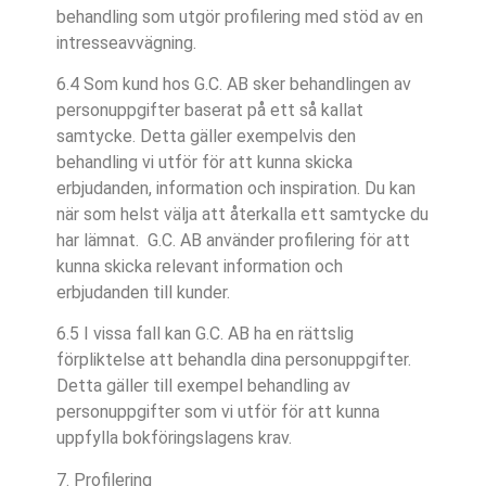
behandling som utgör profilering med stöd av en
intresseavvägning.
6.4 Som kund hos G.C. AB sker behandlingen av
personuppgifter baserat på ett så kallat
samtycke. Detta gäller exempelvis den
behandling vi utför för att kunna skicka
erbjudanden, information och inspiration. Du kan
när som helst välja att återkalla ett samtycke du
har lämnat. G.C. AB använder profilering för att
kunna skicka relevant information och
erbjudanden till kunder.
6.5 I vissa fall kan G.C. AB ha en rättslig
förpliktelse att behandla dina personuppgifter.
Detta gäller till exempel behandling av
personuppgifter som vi utför för att kunna
uppfylla bokföringslagens krav.
7. Profilering