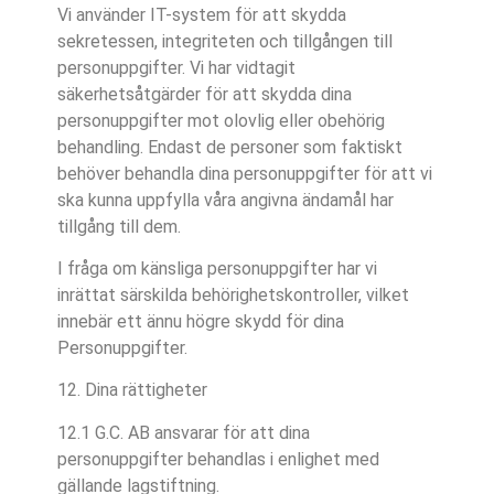
Vi använder IT-system för att skydda
sekretessen, integriteten och tillgången till
personuppgifter. Vi har vidtagit
säkerhetsåtgärder för att skydda dina
personuppgifter mot olovlig eller obehörig
behandling. Endast de personer som faktiskt
behöver behandla dina personuppgifter för att vi
ska kunna uppfylla våra angivna ändamål har
tillgång till dem.
I fråga om känsliga personuppgifter har vi
inrättat särskilda behörighetskontroller, vilket
innebär ett ännu högre skydd för dina
Personuppgifter.
12. Dina rättigheter
12.1 G.C. AB ansvarar för att dina
personuppgifter behandlas i enlighet med
gällande lagstiftning.