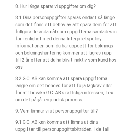
8. Hur länge sparar vi uppgifter om dig?
8.1 Dina personuppgifter sparas endast så länge
som det finns ett behov av att spara dem för att
fullgöra de ändamål som uppgifterna samlades in
för i enlighet med denna Integritetspolicy.
Informationen som du har uppgett för boknings-
och bokningshantering kommer att lagras i upp
till 2 år efter att du ha blivit inaktiv som kund hos
oss.
8.2 G.C. AB kan komma att spara uppgifterna
längre om det behövs för att följa lagkrav eller
för att bevaka G.C. AB:s rättsliga intressen, t.ex.
om det pågår en juridisk process.
9. Vem lämnar vi ut personuppgifter till?
9.1 G.C. AB kan komma att lämna ut dina
uppgifter till personuppgiftsbiträden. I de fall