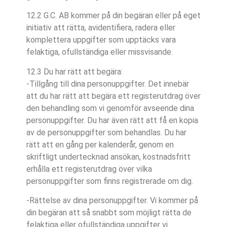
12.2 G.C. AB kommer på din begäran eller på eget
initiativ att rätta, avidentifiera, radera eller
komplettera uppgifter som upptäcks vara
felaktiga, ofullständiga eller missvisande.
12.3 Du har rätt att begära:
-Tillgång till dina personuppgifter. Det innebär
att du har rätt att begära ett registerutdrag över
den behandling som vi genomför avseende dina
personuppgifter. Du har även rätt att få en kopia
av de personuppgifter som behandlas. Du har
rätt att en gång per kalenderår, genom en
skriftligt undertecknad ansökan, kostnadsfritt
erhålla ett registerutdrag över vilka
personuppgifter som finns registrerade om dig.
-Rättelse av dina personuppgifter. Vi kommer på
din begäran att så snabbt som möjligt rätta de
felaktiga eller ofullständiga uppgifter vi