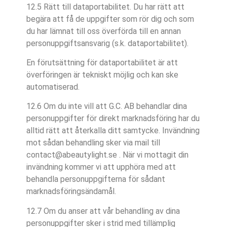
12.5 Rätt till dataportabilitet. Du har rätt att
begära att få de uppgifter som rör dig och som
du har lämnat till oss överförda till en annan
personuppgiftsansvarig (s.k. dataportabilitet).
En förutsättning för dataportabilitet är att
överföringen är tekniskt möjlig och kan ske
automatiserad.
12.6 Om du inte vill att G.C. AB behandlar dina
personuppgifter för direkt marknadsföring har du
alltid rätt att återkalla ditt samtycke. Invändning
mot sådan behandling sker via mail till
contact@abeautylight.se . När vi mottagit din
invändning kommer vi att upphöra med att
behandla personuppgifterna för sådant
marknadsföringsändamål.
12.7 Om du anser att vår behandling av dina
personuppgifter sker i strid med tillämplig