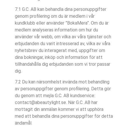
7.1 G.C. AB kan behandla dina personuppgifter
genom profilering om du är medlem i vår
kundklubb eller använder ”BokaMera”. Om du är
medlem analyseras information om hur du
använder vår webb, om vilka av våra tjänster och
erbjudanden du varit intresserad av, vilka av våra
nyhetsbrev du interagerat med, uppgifter om
dina bokningar, inköp och information för att
tillhandahålla dig erbjudanden som vi tror passar
dig.
7.2 Du kan närsomhelst invända mot behandling
av personuppgifter genom profilering. Detta gör
du genom att mejla G.C. AB kundservice:
contact@abeautylight.se. När G.C. AB har
mottagit din anmälan kommer vi att upphöra
med att behandla dina personuppgifter för detta
ändamål.