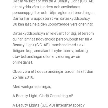
Det är viktigt för oss på A Beauty Light (G.C. AB)
att skydda våra kunders och användares
personuppgifter och följa reglerna i förordningen.
Därför har vi uppdaterat vår dataskyddspolicy.
Du kan läsa hela den uppdaterade versionen här.
Dataskyddspolicyn är relevant för dig, eftersom
du har lämnat nödvändiga personuppgifter till A
Beauty Light (G.C. AB) i samband med t.ex.
tidigare köp, anmälan till nyhetsbrev, bokning
utav behandlingar eller användning av en
onlinetjänst.
Observera att dessa ändringar träder i kraft den
25 maj 2018.
Med vänliga hälsningar,
A Beauty Light, Gladö Consulting AB
A Beauty Lights (G.C. AB) Integritetspolicy