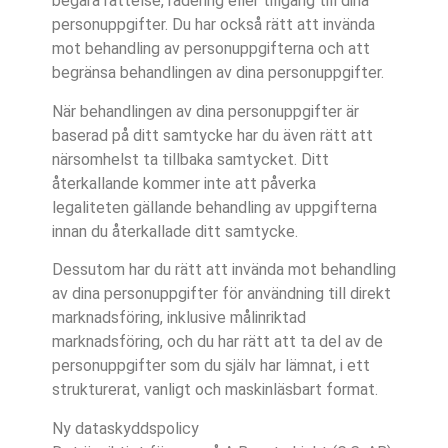
begära rättelse, radering eller tillgång till dina
personuppgifter. Du har också rätt att invända
mot behandling av personuppgifterna och att
begränsa behandlingen av dina personuppgifter.
När behandlingen av dina personuppgifter är
baserad på ditt samtycke har du även rätt att
närsomhelst ta tillbaka samtycket. Ditt
återkallande kommer inte att påverka
legaliteten gällande behandling av uppgifterna
innan du återkallade ditt samtycke.
Dessutom har du rätt att invända mot behandling
av dina personuppgifter för användning till direkt
marknadsföring, inklusive målinriktad
marknadsföring, och du har rätt att ta del av de
personuppgifter som du själv har lämnat, i ett
strukturerat, vanligt och maskinläsbart format.
Ny dataskyddspolicy