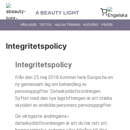
content
A BEAUTY LIGHT
HÅRLASER
TATTOO
HÄLSA/TRÄNING
HUDVÅRD
PRISER
Integritetspolicy
Integritetspolicy
Från den 25 maj 2018 kommer hela Europa ha en
ny gemensam lag om behandling av
personuppgifter: Dataskyddsförordningen.
Syftet med den nya lagstiftningen är att stärka
skyddet av enskilda personers personuppgifter.
De viktigaste ändringarna i
dataskyddsförordningen är att du har rätt att