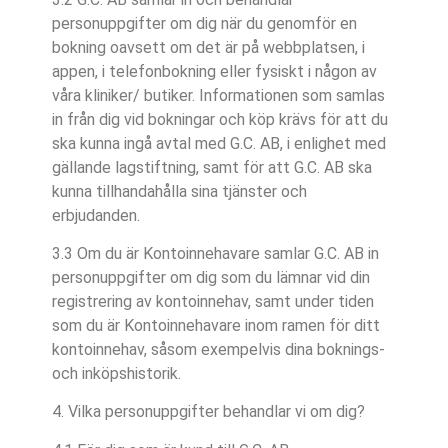
personuppgifter om dig när du genomför en
bokning oavsett om det är på webbplatsen, i
appen, i telefonbokning eller fysiskt i någon av
våra kliniker/ butiker. Informationen som samlas
in från dig vid bokningar och köp krävs för att du
ska kunna ingå avtal med G.C. AB, i enlighet med
gällande lagstiftning, samt för att G.C. AB ska
kunna tillhandahålla sina tjänster och
erbjudanden.
3.3 Om du är Kontoinnehavare samlar G.C. AB in
personuppgifter om dig som du lämnar vid din
registrering av kontoinnehav, samt under tiden
som du är Kontoinnehavare inom ramen för ditt
kontoinnehav, såsom exempelvis dina boknings-
och inköpshistorik.
4. Vilka personuppgifter behandlar vi om dig?