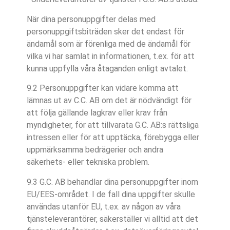
När dina personuppgifter delas med
personuppgiftsbiträden sker det endast för
ändamål som är förenliga med de ändamål för
vilka vi har samlat in informationen, t.ex. för att
kunna uppfylla våra åtaganden enligt avtalet.
9.2 Personuppgifter kan vidare komma att
lämnas ut av C.C. AB om det är nödvändigt för
att följa gällande lagkrav eller krav från
myndigheter, för att tillvarata G.C. AB:s rättsliga
intressen eller för att upptäcka, förebygga eller
uppmärksamma bedrägerier och andra
säkerhets- eller tekniska problem.
9.3 G.C. AB behandlar dina personuppgifter inom
EU/EES-området. I de fall dina uppgifter skulle
användas utanför EU, t.ex. av någon av våra
tjänsteleverantörer, säkerställer vi alltid att det