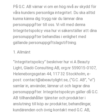
På G.C. AB värnar vi om en hög nivå av skydd för
våra kunders personliga integritet. Du ska alltid
kunna känna dig trygg när du lämnar dina
personuppgifter till oss. Vi vill med denna
Integritetspolicy visa hur vi säkerställer att dina
personuppgifter behandlas i enlighet med
gällande personuppgiftslagstiftning.
1. Allmänt
”Integritetspolicy” beskriver hur vi A Beauty
Light, Gladö Consulting AB, org.nr 559015-0107,
Heleneborgsgatan 44, 117 32 Stockholm, e-
post: contact@abeautylight.se, (”G.C. AB”, ”vi”)
samlar in, använder, lämnar ut och lagrar dina
personuppgifter. Integritetspolicyn gäller då G.C.
AB tillhandahåller tjänster och produkter i
anslutning till köp av produkter, behandlingar,
kundärenden och övrig kontakt med G.C. AB,