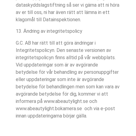
dataskyddslagstiftning så ser vi gärna att ni höra
av er till oss, ni har även rätt att lämna in ett
klagomål till Datainspektionen.
13. Ändring av integritetspolicy
G.C. AB har rätt till att göra ändringar i
Integritetspolicyn. Den senaste versionen av
integritetspolicyn finns alltid på vår webbplats.
Vid uppdateringar som är av avgörande
betydelse för vår behandling av personuppgifter
eller uppdateringar som inte är avgörande
betydelse för behandlingen men som kan vara av
avgörande betydelse för dig, kommer vi att
informera på www.abeautylight.se och
www.abeautylight.bokamera.se och via e-post
innan uppdateringarna börjar gälla.