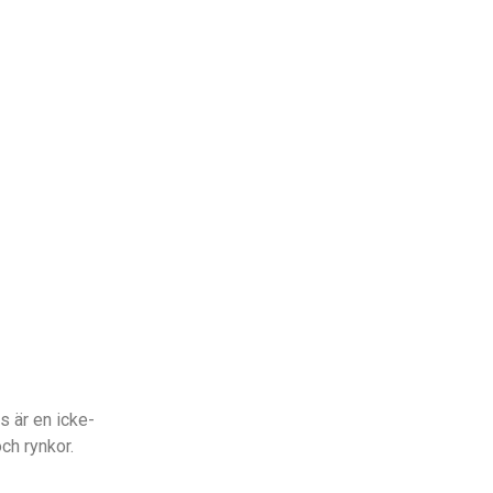
 är en icke-
ch rynkor.