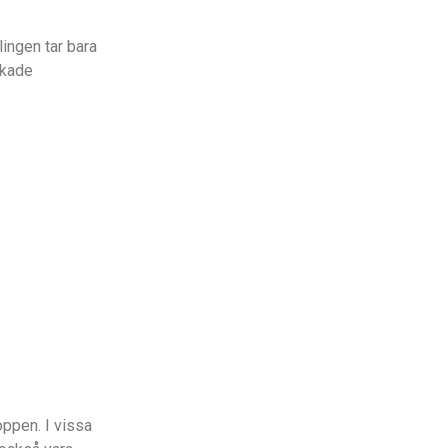
ingen tar bara
skade
ppen. I vissa