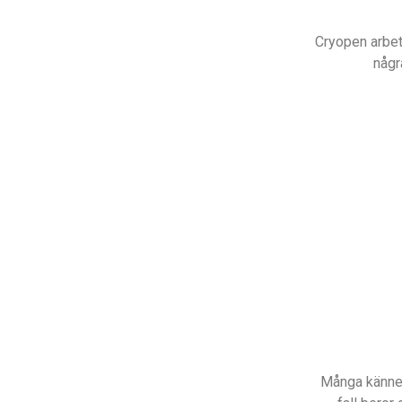
Cryopen arbet
någr
Många känner