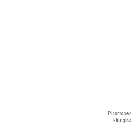
Plasmapen s
kirurgisk