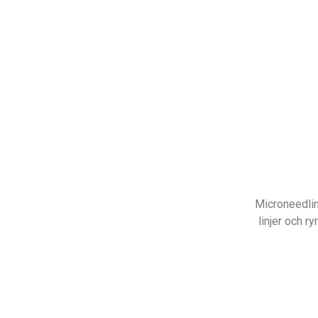
Microneedling
linjer och r