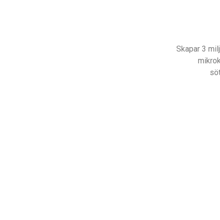
Skapar 3 mil
mikrok
sö