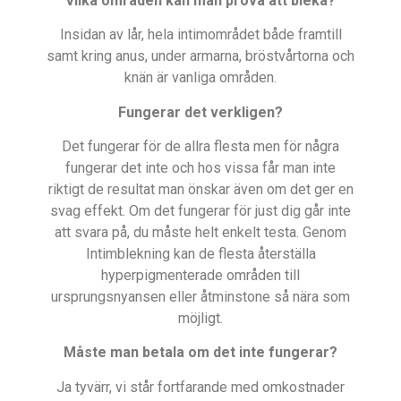
Vilka områden kan man prova att bleka?
Insidan av lår, hela intimområdet både framtill
samt kring anus, under armarna, bröstvårtorna och
knän är vanliga områden.
Fungerar det verkligen?
Det fungerar för de allra flesta men för några
fungerar det inte och hos vissa får man inte
riktigt de resultat man önskar även om det ger en
svag effekt. Om det fungerar för just dig går inte
att svara på, du måste helt enkelt testa. Genom
Intimblekning kan de flesta återställa
hyperpigmenterade områden till
ursprungsnyansen eller åtminstone så nära som
möjligt.
Måste man betala om det inte fungerar?
Ja tyvärr, vi står fortfarande med omkostnader