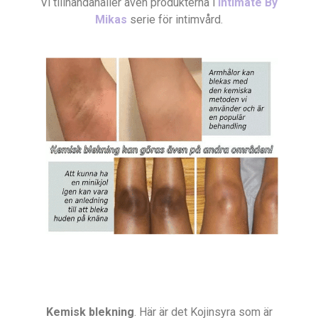
Vi tillhandahåller även produkterna i
Intimate By
Mikas
serie för intimvård.
Kemisk blekning
. Här är det Kojinsyra som är