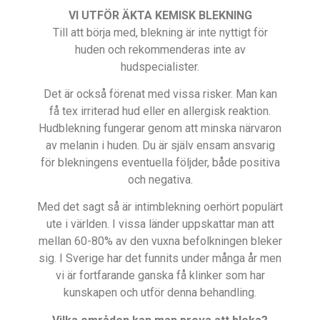
VI UTFÖR ÄKTA KEMISK BLEKNING
Till att börja med, blekning är inte nyttigt för
huden och rekommenderas inte av
hudspecialister.
Det är också förenat med vissa risker. Man kan
få tex irriterad hud eller en allergisk reaktion.
Hudblekning fungerar genom att minska närvaron
av melanin i huden. Du är själv ensam ansvarig
för blekningens eventuella följder, både positiva
och negativa.
Med det sagt så är intimblekning oerhört populärt
ute i världen. I vissa länder uppskattar man att
mellan 60-80% av den vuxna befolkningen bleker
sig. I Sverige har det funnits under många år men
vi är fortfarande ganska få klinker som har
kunskapen och utför denna behandling.