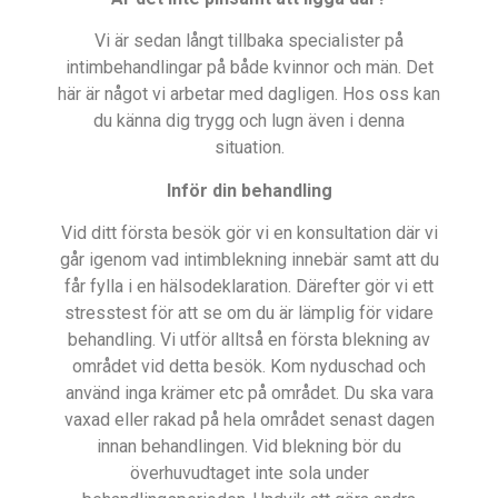
Vi är sedan långt tillbaka specialister på
intimbehandlingar på både kvinnor och män. Det
här är något vi arbetar med dagligen. Hos oss kan
du känna dig trygg och lugn även i denna
situation.
Inför din behandling
Vid ditt första besök gör vi en konsultation där vi
går igenom vad intimblekning innebär samt att du
får fylla i en hälsodeklaration. Därefter gör vi ett
stresstest för att se om du är lämplig för vidare
behandling. Vi utför alltså en första blekning av
området vid detta besök. Kom nyduschad och
använd inga krämer etc på området. Du ska vara
vaxad eller rakad på hela området senast dagen
innan behandlingen. Vid blekning bör du
överhuvudtaget inte sola under