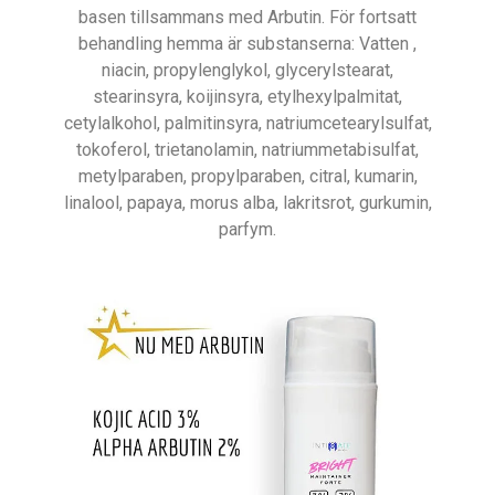
basen tillsammans med Arbutin. För fortsatt
behandling hemma är substanserna: Vatten ,
niacin, propylenglykol, glycerylstearat,
stearinsyra, koijinsyra, etylhexylpalmitat,
cetylalkohol, palmitinsyra, natriumcetearylsulfat,
tokoferol, trietanolamin, natriummetabisulfat,
metylparaben, propylparaben, citral, kumarin,
linalool, papaya, morus alba, lakritsrot, gurkumin,
parfym.