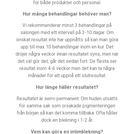
för både produkter och personal.
Hur många behandlingar behöver man?
Vi rekommenderar minst 3 behandlingar på
salongen med ett intervall på 3-10 dagar. Om
önskat resultat inte har uppnåtts så kan man göra
upp till max 10 behandlingar inom en kur. Det
dröjer några veckor innan resultatet syns, men när
det väl gör det, går det sedan fort. De flesta ser
resultat inom 4-6 veckor men det kan ta några
månader för att uppnå ett slutresultat.
Hur länge håller resultatet?
Resultatet är semi-permanent. Om huden utsätts
för samma sak som orsakade pigmenteringen
från början så kan det komma tillbaka. Ofta håller
dock en blekning i 1-2 år.
Vem kan göra en intimblekning?