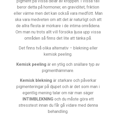
pigment på vissa delar av kroppen. I vissa fall
beror detta på hormoner, en graviditet, friktion
eller värme men det kan också vara medfött. Man
ska vara medveten om att det är naturligt och att
de allra flesta är mörkare i de intima områdena.
Om man nu trots allt vill försöka ljusa upp vissa
områden så finns det lite att tänka på.
Det finns två olika alternativ – blekning eller
kemisk peeling.
Kemisk peeling
är en ytlig och snällare typ av
pigmenthämmare.
Kemisk blekning
är starkare och påverkar
pigmenteringar på djupet och är det som man i
egentlig mening talar om när man säger
INTIMBLEKNING
och du måste göra ett
stresstest innan du får gå vidare med denna
behandling.