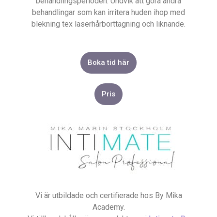
behandlingsperioden. Undvik att göra andra
behandlingar som kan irritera huden ihop med
blekning tex laserhårborttagning och liknande.
Boka tid här
Pris
Vi är utbildade och certifierade hos By Mika
Academy.