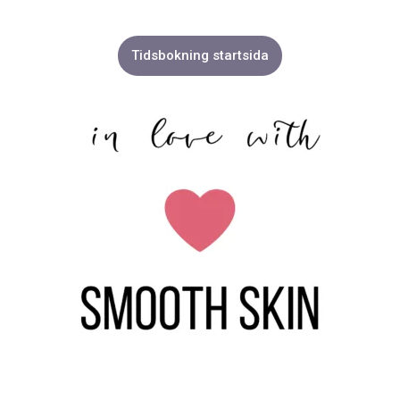
Tidsbokning startsida