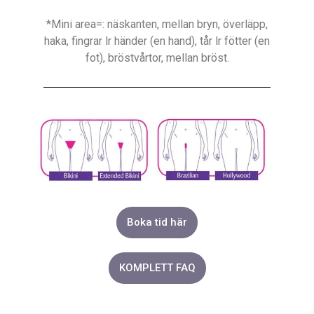
*Mini area=: näskanten, mellan bryn, överläpp,
haka, fingrar lr händer (en hand), tår lr fötter (en
fot), bröstvårtor, mellan bröst.
Boka tid här
KOMPLETT FAQ