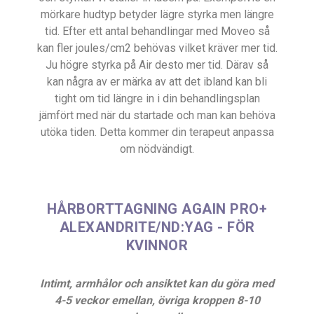
mörkare hudtyp betyder lägre styrka men längre
tid. Efter ett antal behandlingar med Moveo så
kan fler joules/cm2 behövas vilket kräver mer tid.
Ju högre styrka på Air desto mer tid. Därav så
kan några av er märka av att det ibland kan bli
tight om tid längre in i din behandlingsplan
jämfört med när du startade och man kan behöva
utöka tiden. Detta kommer din terapeut anpassa
om nödvändigt.
HÅRBORTTAGNING AGAIN PRO+
ALEXANDRITE/ND:YAG - FÖR
KVINNOR
Intimt, armhålor och ansiktet kan du göra med
4-5 veckor emellan, övriga kroppen 8-10