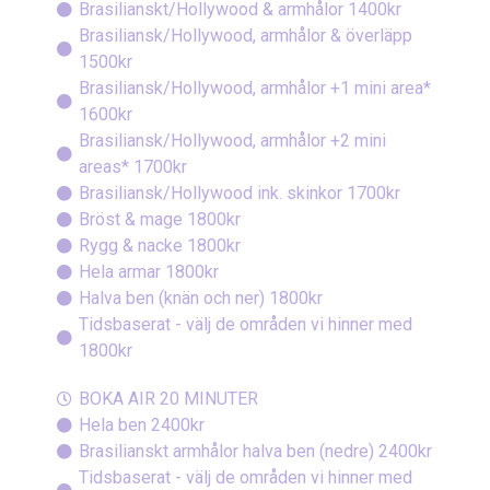
Brasilianskt/Hollywood & armhålor 1400kr
Brasiliansk/Hollywood, armhålor & överläpp
1500kr
Brasiliansk/Hollywood, armhålor +1 mini area*
1600kr
Brasiliansk/Hollywood, armhålor +2 mini
areas* 1700kr
Brasiliansk/Hollywood ink. skinkor 1700kr
Bröst & mage 1800kr
Rygg & nacke 1800kr
Hela armar 1800kr
Halva ben (knän och ner) 1800kr
Tidsbaserat - välj de områden vi hinner med
1800kr
BOKA AIR 20 MINUTER
Hela ben 2400kr
Brasilianskt armhålor halva ben (nedre) 2400kr
Tidsbaserat - välj de områden vi hinner med