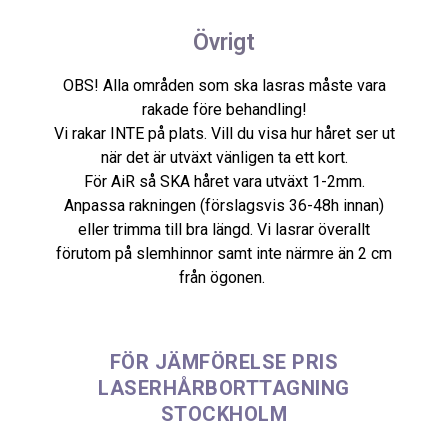
Övrigt
OBS! Alla områden som ska lasras måste vara
rakade före behandling!
Vi rakar INTE på plats. Vill du visa hur håret ser ut
när det är utväxt vänligen ta ett kort.
För AiR så SKA håret vara utväxt 1-2mm.
Anpassa rakningen (förslagsvis 36-48h innan)
eller trimma till bra längd.
Vi lasrar överallt
förutom på slemhinnor samt inte närmre än 2 cm
från ögonen.
FÖR JÄMFÖRELSE PRIS
LASERHÅRBORTTAGNING
STOCKHOLM