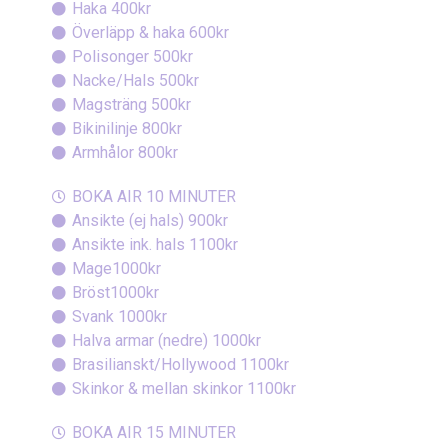
Haka 400kr
Överläpp & haka 600kr
Polisonger 500kr
Nacke/Hals 500kr
Magsträng 500kr
Bikinilinje 800kr
Armhålor 800kr
BOKA AIR 10 MINUTER
Ansikte (ej hals) 900kr
Ansikte ink. hals 1100kr
Mage1000kr
Bröst1000kr
Svank 1000kr
Halva armar (nedre) 1000kr
Brasilianskt/Hollywood 1100kr
Skinkor & mellan skinkor 1100kr
BOKA AIR 15 MINUTER