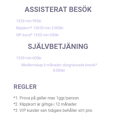
ASSISTERAT BESÖK
1X30 min 995kr
Klippkort* 10X30 min 5.000kr
VIP-kund* 1X30 min 500kr
SJÄLVBETJÄNING
1X30 min 600kr
Medlemskap 6 månader obegränsade besök*
8.000kr
REGLER
*1. Prova på gäller max 1ggr/person.
*2. Klippkort är giltiga i 12 månader.
*3. VIP kunder sen tidigare behåller sitt pris.