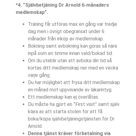
*4. ”Självbetjäning Dr Arnold 6-månaders
medlemskap”.
Träning får utföras max en gång var tredje
dag men i övrigt obegränsat under 6
månader från inköp av medlemskap.
Bokning samt avbokning kan göras så nära
inpå som en timme innan vald/bokad tid.
Om du uteblir utan att avboka din tid så
kortas ditt medlemskap ner med en vecka
varje gång.
Du har möjlighet att frysa ditt medlemskap
en månad mot uppvisande av läkarintyg.
Ett medlemskap kan ej överlåtas.
Du måste ha gjort en ”First visit” samt själv
klara av att starta stolen för att få
boka/köpa självbetjäningstjänsten för Dr
Arnold.
Denna tjänst kräver förbetalning via