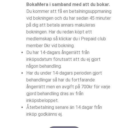
BokaMera i samband med att du bokar.
Du kommer att få en betalningsuppmaning
vid bokningen och du har sedan 45 minuter
på dig att betala annars makuleras
bokningen. Har du redan köpt ett
medlemskap så klickar du i Prepaid club
member 0kr vid bokning.
Du har 14-dagars ångerrätt från
inköpsdatum förutsatt att du ej gjort
någon behandling.
Har du under 14-dagars perioden gjort
behandlingar så har du fortfarande
ångerrätt men en avgift på 700kr för varje
gjord behandling dras av från
inköpsbeloppet.
Återbetalning senare än 14 dagar från
inköp godkänns ej.