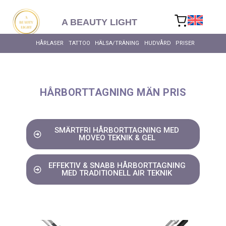
content
A BEAUTY LIGHT
HÅRLASER
TATTOO
HÄLSA/TRÄNING
HUDVÅRD
PRISER
ALLA HÄ
HÅRBORTTAGNING MÄN PRIS
SMÄRTFRI HÅRBORTTAGNING MED
MOVEO TEKNIK & GEL
EFFEKTIV & SNABB HÅRBORTTAGNING
MED TRADITIONELL AIR TEKNIK