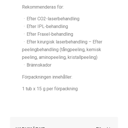
Rekommenderas för:
ㆍEfter CO2-laserbehandling
ㆍEfter IPL-behandling
ㆍEfter Fraxel-behandling
ㆍEfter kirurgisk laserbehandling – Efter
peelingbehandling (tångpeeling, kemisk
peeling, aminopeeling, kristallpeeling)
ㆍBrännskador
Förpackningen innehåller:
1 tub x 15 g per förpackning