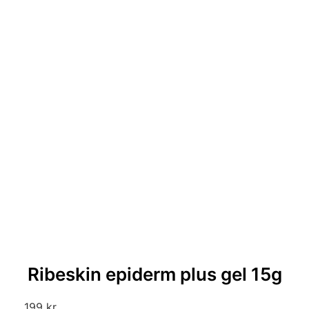
Ribeskin epiderm plus gel 15g
199
kr