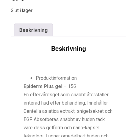
Slut i lager
Beskrivning
Beskrivning
Produktinformation
Epiderm Plus gel
– 15G
En eftervårdsgel som snabbt återställer
irriterad hud efter behandling. Innehåller
Centella asiatica extrakt, snigelsekret och
EGF. Absorberas snabbt av huden tack
vare dess gelform och nano-kapsel
teknologi. Lugnar omedelbart huden och