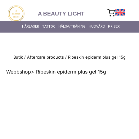
content
A BEAUTY LIGHT
HÅRLASER
TATTOO
HÄLSA/TRÄNING
HUDVÅRD
PRISER
Butik
/
Aftercare products
/ Ribeskin epiderm plus gel 15g
Webbshop
>
Ribeskin epiderm plus gel 15g