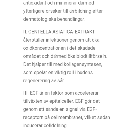
antioxidant och minimerar därmed
ytterligare orsaker till ärrbildning efter
dermatologiska behandlingar.
II. CENTELLA ASIATICA-EXTRAKT
återställer infektioner genom att öka
oxidkoncentrationen i det skadade
området och därmed öka blodtillförseln.
Det hjälper till med kollagensyntesen,
som spelar en viktig roll i hudens
regenerering av sår.
III. EGF är en faktor som accelererar
tillväxten av epitelceller. EGF gör det
genom att sända en signal via EGF-
receptorn på cellmembranet, vilket sedan
inducerar celldelning.