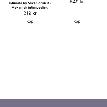
549
kr
Intimate by Mika Scrub it –
Mekanisk intimpeeling
219
kr
Köp
Köp