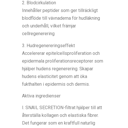
2. Blodcirkulation
Innehåller peptider som ger tillräckligt
blodflöde till vävnaderna för hudläkning
och underhåll, vilket främjar
cellregenerering
3. Hudregenereringseffekt
Accelererar epitelcellsproliferation och
epidermala proliferationsreceptorer som
hjälper hudens regenerering. Skapar
hudens elasticitet genom att öka
fukthalten i epidermis och dermis.
Aktiva ingredienser
I. SNAIL SECRETION-filtrat hjälper till att
återställa kollagen och elastiska fibrer.
Det fungerar som en kraftfull naturlig