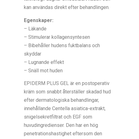
kan användas direkt efter behandlingen.
Egenskaper:
– Läkande
– Stimulerar kollagensyntesen
– Bibehåller hudens fuktbalans och
skyddar
– Lugnande effekt
– Snäll mot huden
EPIDERM PLUS GEL är en postoperativ
kräm som snabbt återställer skadad hud
efter dermatologiska behandlingar,
innehållande Centella asiatica-extrakt,
snigelsekretfiltrat och EGF som
huvudingredienser. Den har en hög
penetrationshastighet eftersom den