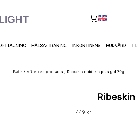
LIGHT
ORTTAGNING
HÄLSA/TRÄNING
INKONTINENS
HUDVÅRD
TI
Butik
/
Aftercare products
/ Ribeskin epiderm plus gel 70g
Ribeskin
449
kr