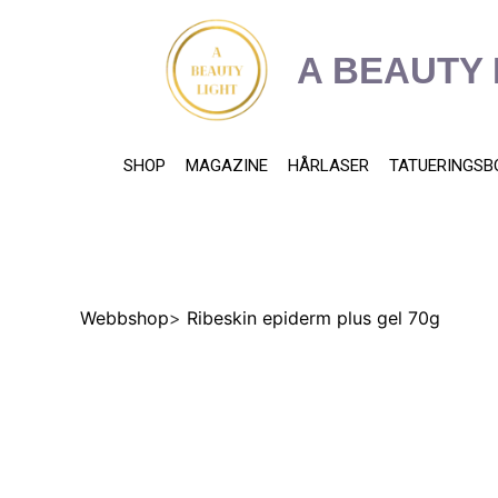
content
A BEAUTY 
SHOP
MAGAZINE
HÅRLASER
TATUERINGSB
Webbshop
>
Ribeskin epiderm plus gel 70g