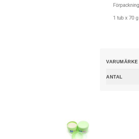
Förpackning
1 tub x 70 g
VARUMÄRKE
ANTAL