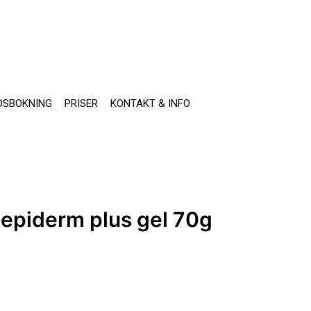
DSBOKNING
PRISER
KONTAKT & INFO
 epiderm plus gel 70g