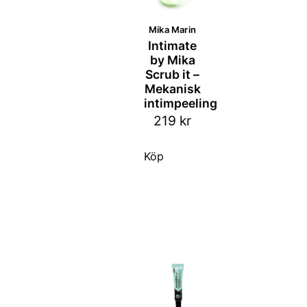
Mika Marin
Intimate
by Mika
Scrub it –
Mekanisk
intimpeeling
219
kr
Köp