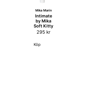
Mika Marin
Intimate
by Mika
Soft Kitty
295
kr
Köp