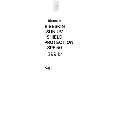
Ribeskin
RIBESKIN
SUN UV
SHIELD
PROTECTION
SPF 50
399
kr
Köp