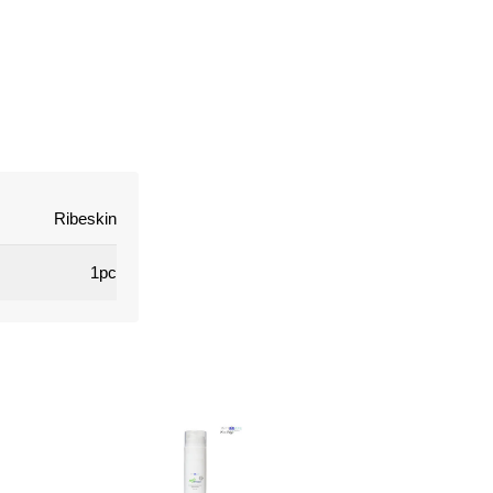
Ribeskin
1pc