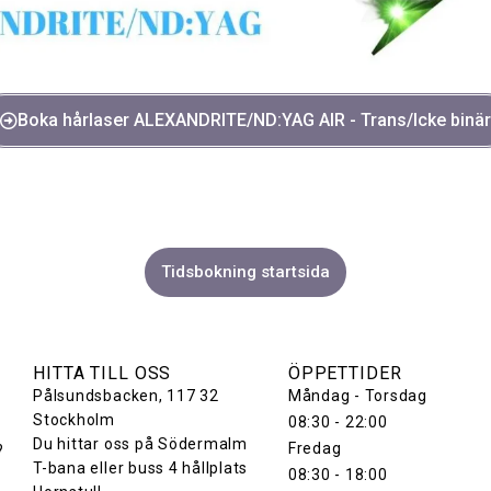
Boka hårlaser ALEXANDRITE/ND:YAG AIR - Trans/Icke binär
Tidsbokning startsida
HITTA TILL OSS
ÖPPETTIDER
Pålsundsbacken
, 117 32
Måndag - Torsdag
Stockholm
08:30 - 22:00
Du hittar oss på Södermalm
Fredag
?
T-bana eller buss 4 hållplats
08:30 - 18:00