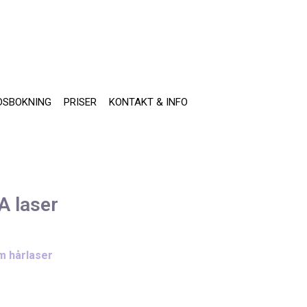
DSBOKNING
PRISER
KONTAKT & INFO
A laser
m hårlaser