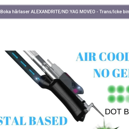
Boka hårlaser ALEXANDRITE/ND:YAG MOVEO - Trans/Icke bin