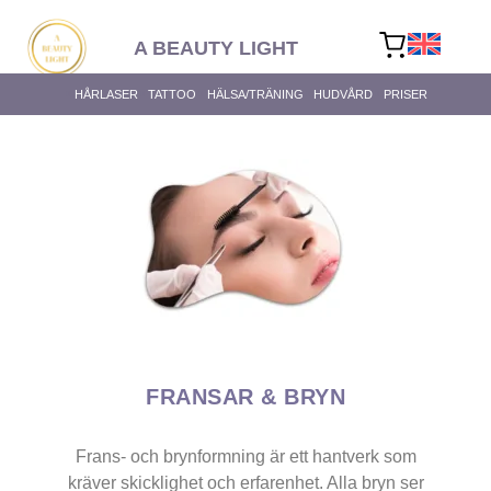
content
A BEAUTY LIGHT
HÅRLASER
TATTOO
HÄLSA/TRÄNING
HUDVÅRD
PRISER
FRANSAR & BRYN
Frans- och brynformning är ett hantverk som
kräver skicklighet och erfarenhet. Alla bryn ser