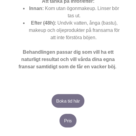
Att tänka på inför/efter:
Innan:
Kom utan ögonmakeup. Linser bör
tas ut.
Efter (48h):
Undvik vatten, ånga (bastu),
makeup och oljeprodukter på fransarna för
att inte förstöra böjen.
Behandlingen passar dig som vill ha ett
naturligt resultat och vill vårda dina egna
fransar samtidigt som de får en vacker böj.
Boka tid här
Pris