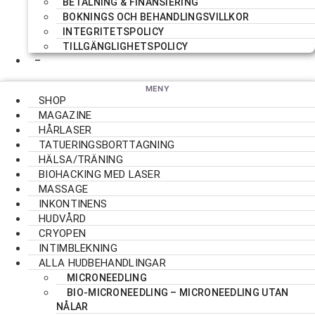
BETALNING & FINANSIERING
BOKNINGS OCH BEHANDLINGSVILLKOR
INTEGRITETSPOLICY
TILLGÄNGLIGHETSPOLICY
–
SHOP
MAGAZINE
HÅRLASER
TATUERINGSBORTTAGNING
HÄLSA/TRÄNING
BIOHACKING MED LASER
MASSAGE
INKONTINENS
HUDVÅRD
CRYOPEN
INTIMBLEKNING
ALLA HUDBEHANDLINGAR
MICRONEEDLING
BIO-MICRONEEDLING – MICRONEEDLING UTAN
NÅLAR