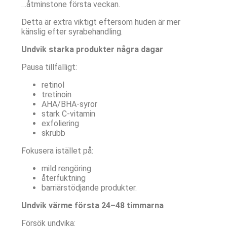
…åtminstone första veckan.
Detta är extra viktigt eftersom huden är mer
känslig efter syrabehandling.
Undvik starka produkter några dagar
Pausa tillfälligt:
retinol
tretinoin
AHA/BHA-syror
stark C-vitamin
exfoliering
skrubb
Fokusera istället på:
mild rengöring
återfuktning
barriärstödjande produkter.
Undvik värme första 24–48 timmarna
Försök undvika: