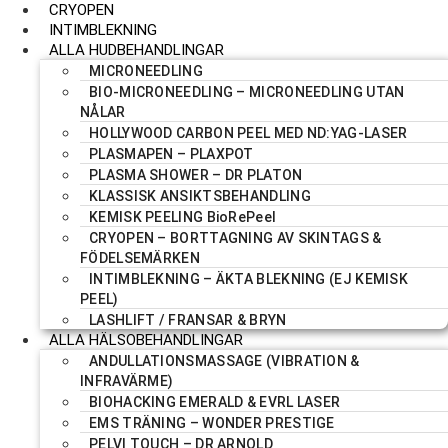
CRYOPEN
INTIMBLEKNING
ALLA HUDBEHANDLINGAR
MICRONEEDLING
BIO-MICRONEEDLING – MICRONEEDLING UTAN
NÅLAR
HOLLYWOOD CARBON PEEL MED ND:YAG-LASER
PLASMAPEN – PLAXPOT
PLASMA SHOWER – DR PLATON
KLASSISK ANSIKTSBEHANDLING
KEMISK PEELING BioRePeel
CRYOPEN – BORTTAGNING AV SKINTAGS &
FÖDELSEMÄRKEN
INTIMBLEKNING – ÄKTA BLEKNING (EJ KEMISK
PEEL)
LASHLIFT / FRANSAR & BRYN
ALLA HÄLSOBEHANDLINGAR
ANDULLATIONSMASSAGE (VIBRATION &
INFRAVÄRME)
BIOHACKING EMERALD & EVRL LASER
EMS TRÄNING – WONDER PRESTIGE
PELVI TOUCH – DR ARNOLD