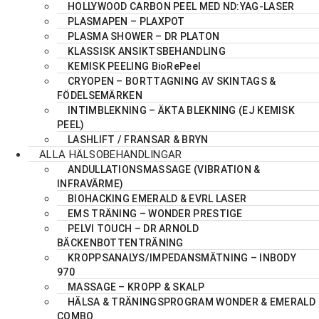
HOLLYWOOD CARBON PEEL MED ND:YAG-LASER
PLASMAPEN – PLAXPOT
PLASMA SHOWER – DR PLATON
KLASSISK ANSIKTSBEHANDLING
KEMISK PEELING BioRePeel
CRYOPEN – BORTTAGNING AV SKINTAGS &
FÖDELSEMÄRKEN
INTIMBLEKNING – ÄKTA BLEKNING (EJ KEMISK
PEEL)
LASHLIFT / FRANSAR & BRYN
ALLA HÄLSOBEHANDLINGAR
ANDULLATIONSMASSAGE (VIBRATION &
INFRAVÄRME)
BIOHACKING EMERALD & EVRL LASER
EMS TRÄNING – WONDER PRESTIGE
PELVI TOUCH – DR ARNOLD
BÄCKENBOTTENTRÄNING
KROPPSANALYS/IMPEDANSMÄTNING – INBODY
970
MASSAGE – KROPP & SKALP
HÄLSA & TRÄNINGSPROGRAM WONDER & EMERALD
COMBO