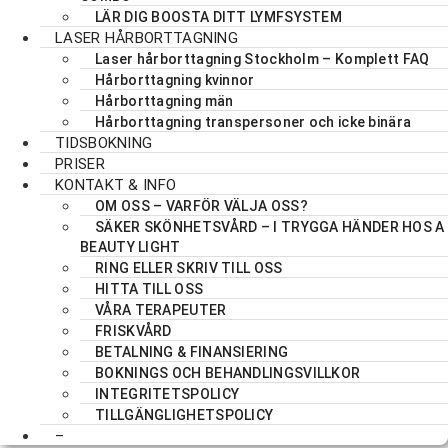
LÄR DIG BOOSTA DITT LYMFSYSTEM
LASER HÅRBORTTAGNING
Laser hårborttagning Stockholm – Komplett FAQ
Hårborttagning kvinnor
Hårborttagning män
Hårborttagning transpersoner och icke binära
TIDSBOKNING
PRISER
KONTAKT & INFO
OM OSS – VARFÖR VÄLJA OSS?
SÄKER SKÖNHETSVÅRD – I TRYGGA HÄNDER HOS A
BEAUTY LIGHT
RING ELLER SKRIV TILL OSS
HITTA TILL OSS
VÅRA TERAPEUTER
FRISKVÅRD
BETALNING & FINANSIERING
BOKNINGS OCH BEHANDLINGSVILLKOR
INTEGRITETSPOLICY
TILLGÄNGLIGHETSPOLICY
–