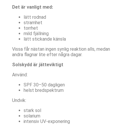
Det är vanligt med:
lätt rodnad
stramhet
torrhet
mild fjällning
lätt stickande känsla
Vissa får nästan ingen synlig reaktion alls, medan
andra flagnar lite efter några dagar.
Solskydd är jätteviktigt
Använd:
SPF 30–50 dagligen
helst bredspektrum
Undvik:
stark sol
solarium
intensiv UV-exponering