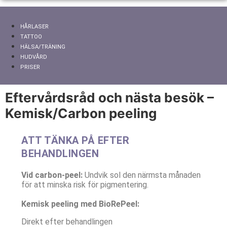
HÅRLASER
TATTOO
HÄLSA/TRÄNING
HUDVÅRD
PRISER
Eftervårdsråd och nästa besök –
Kemisk/Carbon peeling
ATT TÄNKA PÅ EFTER
BEHANDLINGEN
Vid carbon-peel:
Undvik sol den närmsta månaden
för att minska risk för pigmentering.
Kemisk peeling med BioRePeel:
Direkt efter behandlingen