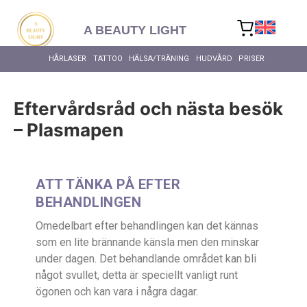
content
A BEAUTY LIGHT
HÅRLASER
TATTOO
HÄLSA/TRÄNING
HUDVÅRD
PRISER
Eftervårdsråd och nästa besök
– Plasmapen
ATT TÄNKA PÅ EFTER
ALLA HÄ
BEHANDLINGEN
Omedelbart efter behandlingen kan det kännas
som en lite brännande känsla men den minskar
under dagen. Det behandlande området kan bli
något svullet, detta är speciellt vanligt runt
ögonen och kan vara i några dagar.