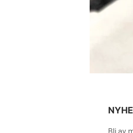
NYHET
Bli av 