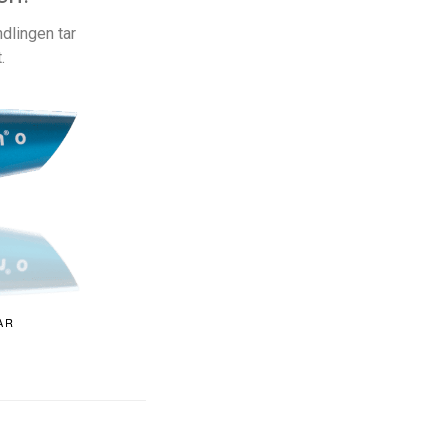
dlingen tar
.
AR