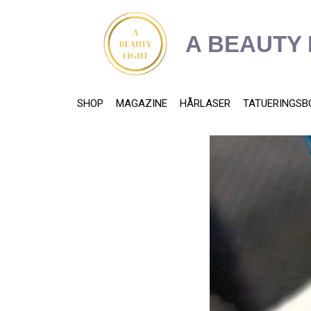
content
A BEAUTY 
SHOP
MAGAZINE
HÅRLASER
TATUERINGSB