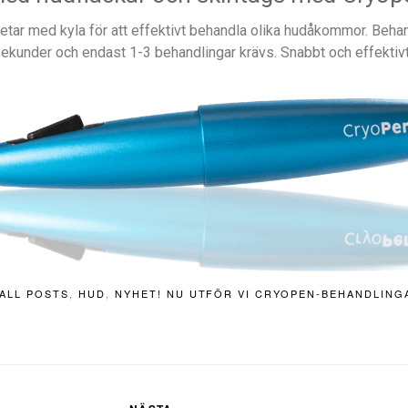
etar med kyla för att effektivt behandla olika hudåkommor. Behan
sekunder och endast 1-3 behandlingar krävs. Snabbt och effektivt
ALL POSTS
,
HUD
,
NYHET! NU UTFÖR VI CRYOPEN-BEHANDLING