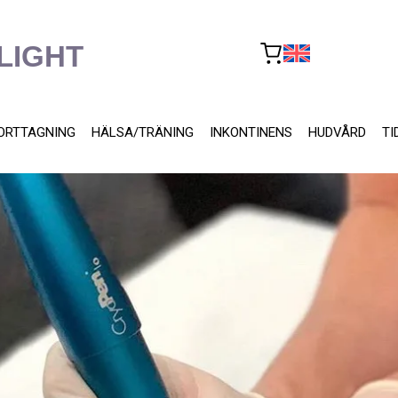
LIGHT
ORTTAGNING
HÄLSA/TRÄNING
INKONTINENS
HUDVÅRD
TI