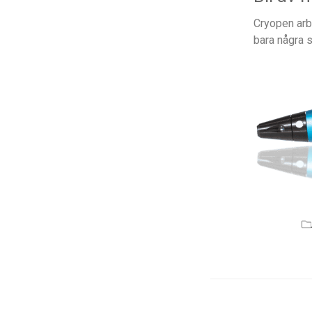
Cryopen arb
bara några 