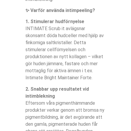
✨ Varför använda intimpeeling?
1. Stimulerar hudförnyelse
INTIMATE Scrub it avlägsnar
skonsamt döda hudceller med hjälp av
finkorniga saltkristaller. Detta
stimulerar cellförnyelsen och
produktionen av nytt kollagen – vilket
gör huden jämnare, fastare och mer
mottaglig för aktiva ämnen i t.ex.
Intimate Bright Maintainer Forte.
2. Snabbar upp resultatet vid
intimblekning
Eftersom våra pigmenthämmande
produkter verkar genom att bromsa ny
pigmentbildning, är det avgörande att
den gamla, pigmenterade huden får