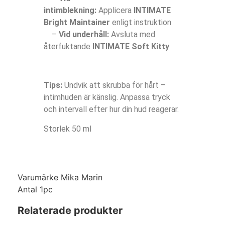
intimblekning:
Applicera
INTIMATE
Bright Maintainer
enligt instruktion
–
Vid underhåll:
Avsluta med
återfuktande
INTIMATE Soft Kitty
Tips:
Undvik att skrubba för hårt –
intimhuden är känslig. Anpassa tryck
och intervall efter hur din hud reagerar.
Storlek 50 ml
Varumärke
Mika Marin
Antal
1pc
Relaterade produkter