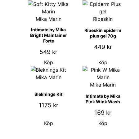
Mika Marin
Ribeskin
Intimate by Mika
Ribeskin epiderm
Bright Maintainer
plus gel 70g
Forte
449
kr
549
kr
Köp
Köp
Mika Marin
Mika Marin
Bleknings Kit
Intimate by Mika
Pink Wink Wash
1175
kr
169
kr
Köp
Köp