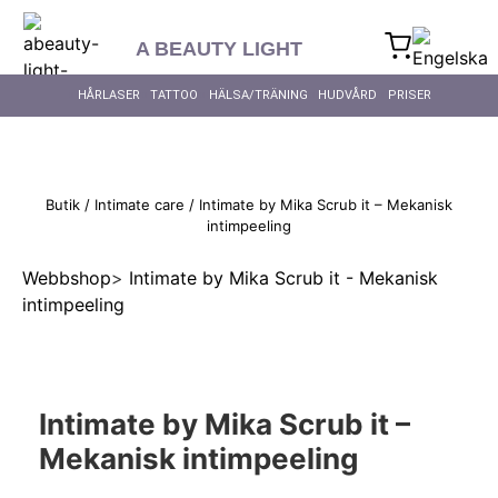
content
A BEAUTY LIGHT
HÅRLASER
TATTOO
HÄLSA/TRÄNING
HUDVÅRD
PRISER
Butik
/
Intimate care
/ Intimate by Mika Scrub it – Mekanisk
intimpeeling
Webbshop
>
Intimate by Mika Scrub it - Mekanisk
intimpeeling
Intimate by Mika Scrub it –
Mekanisk intimpeeling