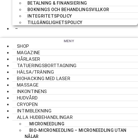
BETALNING & FINANSIERING
BOKNINGS OCH BEHANDLINGSVILLKOR
INTEGRITETSPOLICY
TILLGÄNGLIGHETSPOLICY
–
SHOP
MAGAZINE
HÅRLASER
TATUERINGSBORTTAGNING
HÄLSA/TRÄNING
BIOHACKING MED LASER
MASSAGE
INKONTINENS
HUDVÅRD
CRYOPEN
INTIMBLEKNING
ALLA HUDBEHANDLINGAR
MICRONEEDLING
BIO-MICRONEEDLING – MICRONEEDLING UTAN
NÅLAR