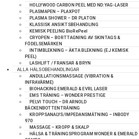
HOLLYWOOD CARBON PEEL MED ND:YAG-LASER
PLASMAPEN – PLAXPOT
PLASMA SHOWER – DR PLATON
KLASSISK ANSIKTSBEHANDLING
KEMISK PEELING BioRePeel
CRYOPEN – BORTTAGNING AV SKINTAGS &
FÖDELSEMÄRKEN
INTIMBLEKNING – ÄKTA BLEKNING (EJ KEMISK
PEEL)
LASHLIFT / FRANSAR & BRYN
ALLA HÄLSOBEHANDLINGAR
ANDULLATIONSMASSAGE (VIBRATION &
INFRAVÄRME)
BIOHACKING EMERALD & EVRL LASER
EMS TRÄNING – WONDER PRESTIGE
PELVI TOUCH – DR ARNOLD
BÄCKENBOTTENTRÄNING
KROPPSANALYS/IMPEDANSMÄTNING – INBODY
970
MASSAGE – KROPP & SKALP
HÄLSA & TRÄNINGSPROGRAM WONDER & EMERALD