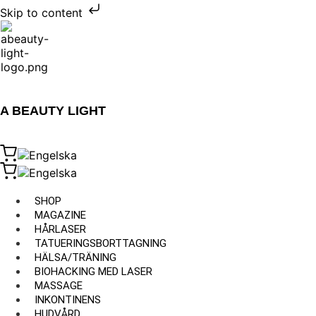
Skip to content
A BEAUTY LIGHT
SHOP
MAGAZINE
HÅRLASER
TATUERINGSBORTTAGNING
HÄLSA/TRÄNING
BIOHACKING MED LASER
MASSAGE
INKONTINENS
HUDVÅRD