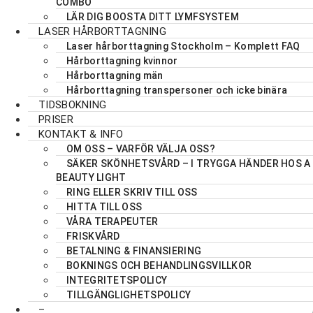
COMBO
LÄR DIG BOOSTA DITT LYMFSYSTEM
LASER HÅRBORTTAGNING
Laser hårborttagning Stockholm – Komplett FAQ
Hårborttagning kvinnor
Hårborttagning män
Hårborttagning transpersoner och icke binära
TIDSBOKNING
PRISER
KONTAKT & INFO
OM OSS – VARFÖR VÄLJA OSS?
SÄKER SKÖNHETSVÅRD – I TRYGGA HÄNDER HOS A
BEAUTY LIGHT
RING ELLER SKRIV TILL OSS
HITTA TILL OSS
VÅRA TERAPEUTER
FRISKVÅRD
BETALNING & FINANSIERING
BOKNINGS OCH BEHANDLINGSVILLKOR
INTEGRITETSPOLICY
TILLGÄNGLIGHETSPOLICY
–