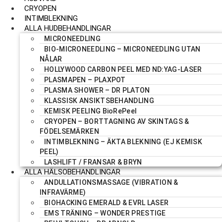
CRYOPEN
INTIMBLEKNING
ALLA HUDBEHANDLINGAR
MICRONEEDLING
BIO-MICRONEEDLING – MICRONEEDLING UTAN
NÅLAR
HOLLYWOOD CARBON PEEL MED ND:YAG-LASER
PLASMAPEN – PLAXPOT
PLASMA SHOWER – DR PLATON
KLASSISK ANSIKTSBEHANDLING
KEMISK PEELING BioRePeel
CRYOPEN – BORTTAGNING AV SKINTAGS &
FÖDELSEMÄRKEN
INTIMBLEKNING – ÄKTA BLEKNING (EJ KEMISK
PEEL)
LASHLIFT / FRANSAR & BRYN
ALLA HÄLSOBEHANDLINGAR
ANDULLATIONSMASSAGE (VIBRATION &
INFRAVÄRME)
BIOHACKING EMERALD & EVRL LASER
EMS TRÄNING – WONDER PRESTIGE