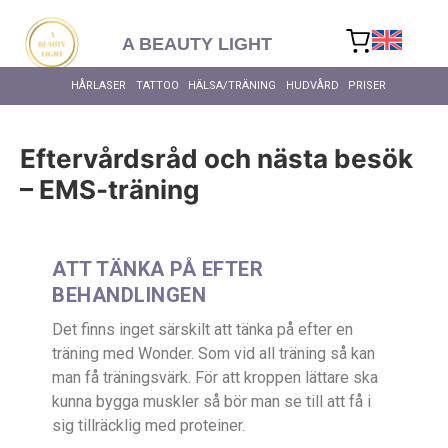
content
A BEAUTY LIGHT
HÅRLASER
TATTOO
HÄLSA/TRÄNING
HUDVÅRD
PRISER
ALLA HÄ
Eftervårdsråd och nästa besök
– EMS-träning
ATT TÄNKA PÅ EFTER
BEHANDLINGEN
Det finns inget särskilt att tänka på efter en
träning med Wonder. Som vid all träning så kan
man få träningsvärk. För att kroppen lättare ska
kunna bygga muskler så bör man se till att få i
sig tillräcklig med proteiner.