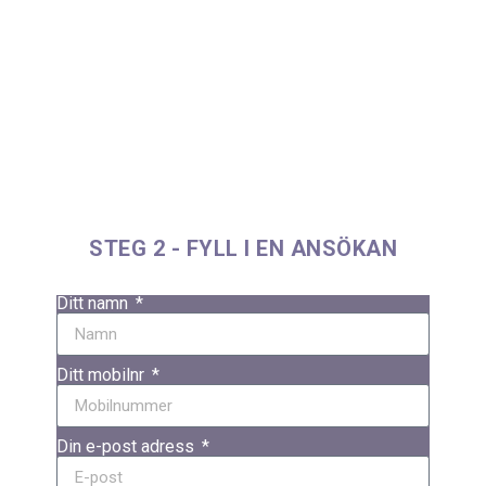
STEG 2 - FYLL I EN ANSÖKAN
Ditt namn
Ditt mobilnr
Din e-post adress