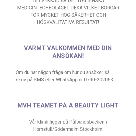
TILLVERKAD AV DET ITALIENSKA
MEDICINTECHBOLAGET DEKA VILKET BORGAR
FÖR MYCKET HÖG SÄKERHET OCH
HÖGKVALITATIVA RESULTAT!
VARMT VÄLKOMMEN MED DIN
ANSÖKAN!
Om du har någon fråga om hur du ansöker så
skriv på SMS eller WhatsApp nr 0790-202063.
MVH TEAMET PÅ A BEAUTY LIGHT
Vår klinik ligger på Pålsundsbacken i
Hornstull/Södermalm Stockholm.