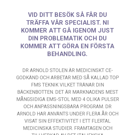
VID DITT BESÖK SÅ FÅR DU
TRÄFFA VÅR SPECIALIST. NI
KOMMER ATT GÅ IGENOM JUST
DIN PROBLEMATIK OCH DU
KOMMER ATT GÖRA EN FÖRSTA
BEHANDLING.
DR ARNOLD STOLEN ÄR MEDICINSKT CE-
GODKÄND OCH ARBETAR MED SÅ KALLAD TOP
FMS TEKNIK VILKET TRÄNAR DIN
BÄCKENBOTTEN. DET ÄR MARKNADENS MEST
MÅNGSIDIGA EMS-STOL MED 4 OLIKA PULSER
OCH ANPASSNINGSBARA PROGRAM. DR
ARNOLD HAR ANVÄNTS UNDER FLERA ÅR OCH
VISAT SIN EFFEKTIVITET I ETT FLERTAL
MEDICINSKA STUDIER. FRAMTAGEN OCH