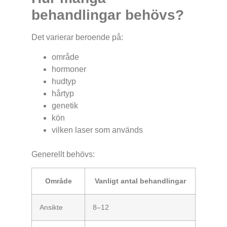
behandlingar behövs?
Det varierar beroende på:
område
hormoner
hudtyp
hårtyp
genetik
kön
vilken laser som används
Generellt behövs:
Område
Vanligt antal behandlingar
Ansikte
8–12