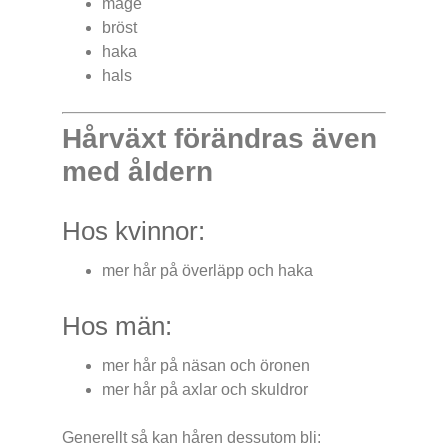
mage
bröst
haka
hals
Hårväxt förändras även
med åldern
Hos kvinnor:
mer hår på överläpp och haka
Hos män:
mer hår på näsan och öronen
mer hår på axlar och skuldror
Generellt så kan håren dessutom bli: