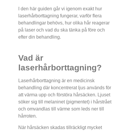
I den här guiden går vi igenom exakt hur
laserhårborttagning fungerar, varför flera
behandlingar behövs, hur olika hår reagerar
på laser och vad du ska tänka på före och
efter din behandling.
Vad är
laserhårborttagning?
Laserhårborttagning är en medicinsk
behandling där koncentrerat ljus används för
att värma upp och förstöra hårsäcken. Ljuset
söker sig till melaninet (pigmentet) i hårstrået
och omvandlas till värme som leds ner till
hårroten.
När hårsäcken skadas tillräckligt mycket