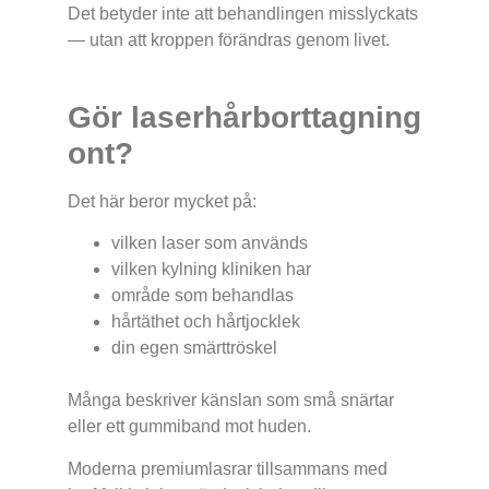
Det betyder inte att behandlingen misslyckats
— utan att kroppen förändras genom livet.
Gör laserhårborttagning
ont?
Det här beror mycket på:
vilken laser som används
vilken kylning kliniken har
område som behandlas
hårtäthet och hårtjocklek
din egen smärttröskel
Många beskriver känslan som små snärtar
eller ett gummiband mot huden.
Moderna premiumlasrar tillsammans med