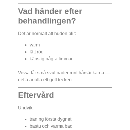
Vad händer efter
behandlingen?
Det är normalt att huden blir:
varm
lätt röd
känslig några timmar
Vissa får små svullnader runt hårsäckarna —
detta är ofta ett gott tecken.
Eftervård
Undvik:
träning första dygnet
bastu och varma bad