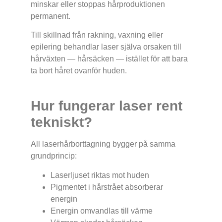
minskar eller stoppas hårproduktionen
permanent.
Till skillnad från rakning, vaxning eller
epilering behandlar laser själva orsaken till
hårväxten — hårsäcken — istället för att bara
ta bort håret ovanför huden.
Hur fungerar laser rent
tekniskt?
All laserhårborttagning bygger på samma
grundprincip:
Laserljuset riktas mot huden
Pigmentet i hårstrået absorberar
energin
Energin omvandlas till värme