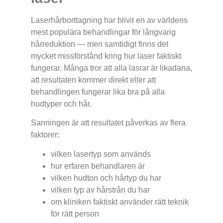
Laserhårborttagning har blivit en av världens
mest populära behandlingar för långvarig
hårreduktion — men samtidigt finns det
mycket missförstånd kring hur laser faktiskt
fungerar. Många tror att alla lasrar är likadana,
att resultaten kommer direkt eller att
behandlingen fungerar lika bra på alla
hudtyper och hår.
Sanningen är att resultatet påverkas av flera
faktorer:
vilken lasertyp som används
hur erfaren behandlaren är
vilken hudton och hårtyp du har
vilken typ av hårstrån du har
om kliniken faktiskt använder rätt teknik
för rätt person