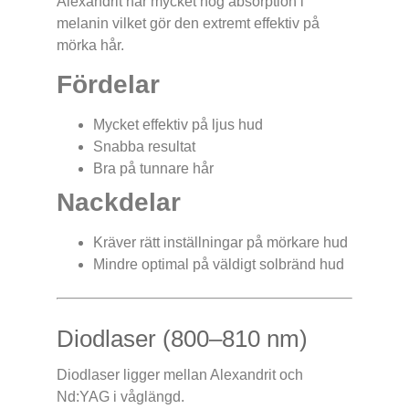
Alexandrit har mycket hög absorption i
melanin vilket gör den extremt effektiv på
mörka hår.
Fördelar
Mycket effektiv på ljus hud
Snabba resultat
Bra på tunnare hår
Nackdelar
Kräver rätt inställningar på mörkare hud
Mindre optimal på väldigt solbränd hud
Diodlaser (800–810 nm)
Diodlaser ligger mellan Alexandrit och
Nd:YAG i våglängd.