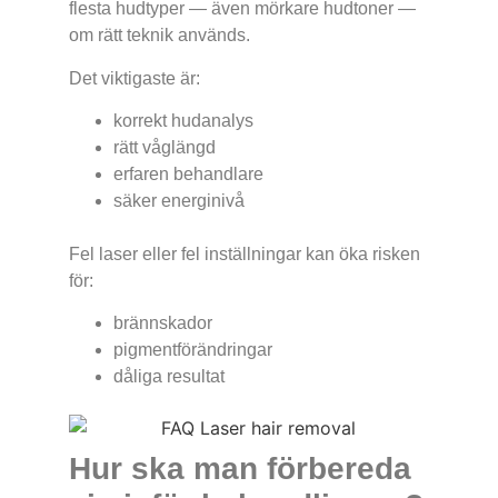
flesta hudtyper — även mörkare hudtoner —
om rätt teknik används.
Det viktigaste är:
korrekt hudanalys
rätt våglängd
erfaren behandlare
säker energinivå
Fel laser eller fel inställningar kan öka risken
för:
brännskador
pigmentförändringar
dåliga resultat
Hur ska man förbereda