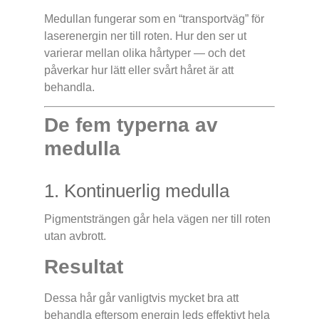
Medullan fungerar som en “transportväg” för
laserenergin ner till roten. Hur den ser ut
varierar mellan olika hårtyper — och det
påverkar hur lätt eller svårt håret är att
behandla.
De fem typerna av
medulla
1. Kontinuerlig medulla
Pigmentsträngen går hela vägen ner till roten
utan avbrott.
Resultat
Dessa hår går vanligtvis mycket bra att
behandla eftersom energin leds effektivt hela