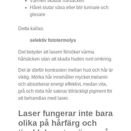
Värmen skadar hårsäcken
Håret slutar växa eller blir tunnare och
glesare
Detta kallas:
selektiv fototermolys
Det betyder att lasern försöker värma
hårsäcken utan att skada huden runt omkring.
Det är därför kontrasten mellan hud och hår är
viktig. Mörka hår innehåller mycket melanin
och absorberar energi effektivt, medan vita,
grå och röda hår saknar tillräckligt pigment för
att behandlas med laser.
Laser fungerar inte bara
olika på hårfärg och