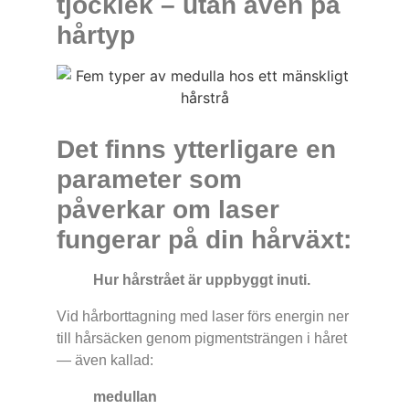
tjocklek – utan även på
hårtyp
Det finns ytterligare en
parameter som
påverkar om laser
fungerar på din hårväxt:
Hur hårstrået är uppbyggt inuti.
Vid hårborttagning med laser förs energin ner
till hårsäcken genom pigmentsträngen i håret
— även kallad:
medullan