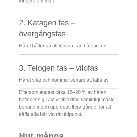
fungera optimalt.
2. Katagen fas –
övergångsfas
Håret håller på att lossna från hårsäcken.
3. Telogen fas – vilofas
Håret vilar och kommer senare att falla av.
Eftersom endast cirka 15–20 % av håren
befinner sig i aktiv tillväxtfas samtidigt måste
behandlingen upprepas flera gånger för att
träffa alla hår vid rätt tidpunkt.
Hur många