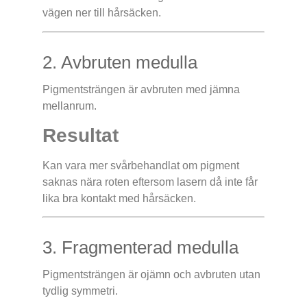
vägen ner till hårsäcken.
2. Avbruten medulla
Pigmentsträngen är avbruten med jämna
mellanrum.
Resultat
Kan vara mer svårbehandlat om pigment
saknas nära roten eftersom lasern då inte får
lika bra kontakt med hårsäcken.
3. Fragmenterad medulla
Pigmentsträngen är ojämn och avbruten utan
tydlig symmetri.