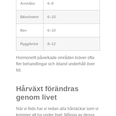
Armhålor
6–8
Bikini/intimt
6–10
Ben
6–10
Rygg/bröst
8–12
Hormonellt påverkade områden kräver ofta
fler behandlingar och ibland underhåll över
tid.
Hårväxt förändras
genom livet
När vi föds har vi redan alla hårsäckar som vi
kommer att ha under livet. Många av dessa