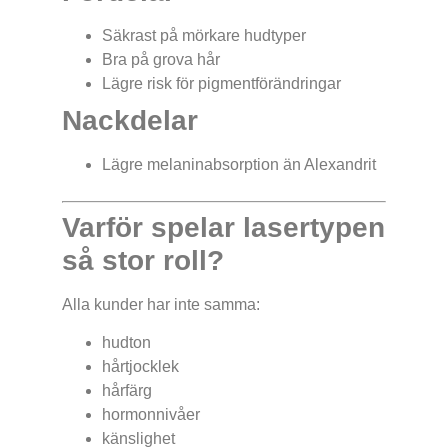
Säkrast på mörkare hudtyper
Bra på grova hår
Lägre risk för pigmentförändringar
Nackdelar
Lägre melaninabsorption än Alexandrit
Varför spelar lasertypen
så stor roll?
Alla kunder har inte samma:
hudton
hårtjocklek
hårfärg
hormonnivåer
känslighet