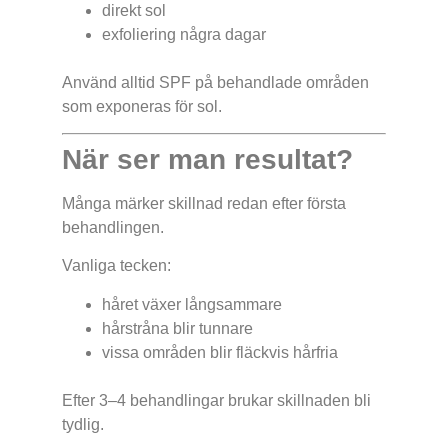
direkt sol
exfoliering några dagar
Använd alltid SPF på behandlade områden
som exponeras för sol.
När ser man resultat?
Många märker skillnad redan efter första
behandlingen.
Vanliga tecken:
håret växer långsammare
hårstråna blir tunnare
vissa områden blir fläckvis hårfria
Efter 3–4 behandlingar brukar skillnaden bli
tydlig.