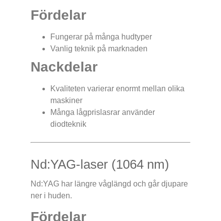
Fördelar
Fungerar på många hudtyper
Vanlig teknik på marknaden
Nackdelar
Kvaliteten varierar enormt mellan olika
maskiner
Många lågprislasrar använder
diodteknik
Nd:YAG-laser (1064 nm)
Nd:YAG har längre våglängd och går djupare
ner i huden.
Fördelar