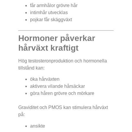
får armhålor grövre hår
intimhår utvecklas
pojkar får skäggväxt
Hormoner påverkar
hårväxt kraftigt
Hög testosteronproduktion och hormonella
tillstånd kan:
öka hårväxten
aktivera vilande hårsäckar
göra håren grövre och mörkare
Graviditet och PMOS kan stimulera hårväxt
på:
ansikte