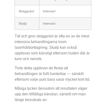
Skäggväxt
Intensivt
Skalp
Intensivt
Tät och grov skäggväxt är ofta en av de mest
intensiva behandlingarna inom
laserhårborttagning. Skalp kan också
upplevas som känsligt eftersom huden där är
tunn och nervrik.
Trots detta upplever de flesta att
behandlingen är fullt hanterbar — särskilt
eftersom varje puls bara varar mycket kort tid.
Många tycker dessutom att resultaten väger
upp den tillfälliga känslan, särskilt om man
länge besvärats av: